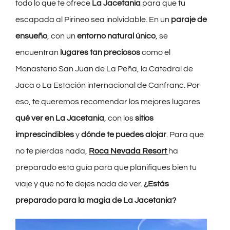
todo lo que te ofrece
La Jacetania
para que tu
escapada al Pirineo sea inolvidable. En un
paraje de
ensueño
, con un
entorno natural único
, se
encuentran
lugares tan preciosos
como el
Monasterio San Juan de La Peña, la Catedral de
Jaca o La Estación internacional de Canfranc. Por
eso, te queremos recomendar los mejores lugares
qué ver en La Jacetania
, con los
sitios
imprescindibles
y
dónde te puedes alojar
. Para que
no te pierdas nada,
Roca Nevada Resort
ha
preparado esta guía para que planifiques bien tu
viaje y que no te dejes nada de ver.
¿Estás
preparado para la magia de La Jacetania?