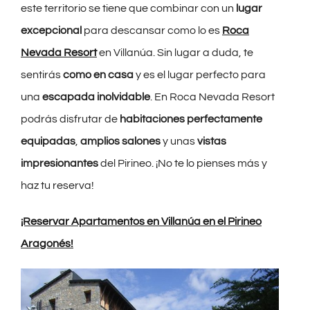
este territorio se tiene que combinar con un
lugar
excepcional
para descansar como lo es
Roca
Nevada Resort
en Villanúa. Sin lugar a duda, te
sentirás
como en casa
y es el lugar perfecto para
una
escapada inolvidable
. En Roca Nevada Resort
podrás disfrutar de
habitaciones perfectamente
equipadas
,
amplios salones
y unas
vistas
impresionantes
del Pirineo. ¡No te lo pienses más y
haz tu reserva!
¡Reservar Apartamentos en Villanúa en el Pirineo
Aragonés!