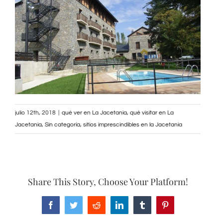
julio 12th, 2018
|
qué ver en La Jacetania
,
qué visitar en La
Jacetania
,
Sin categoría
,
sitios imprescindibles en la Jacetania
Share This Story, Choose Your Platform!
Facebook
Twitter
Reddit
LinkedIn
Tumblr
Pinterest