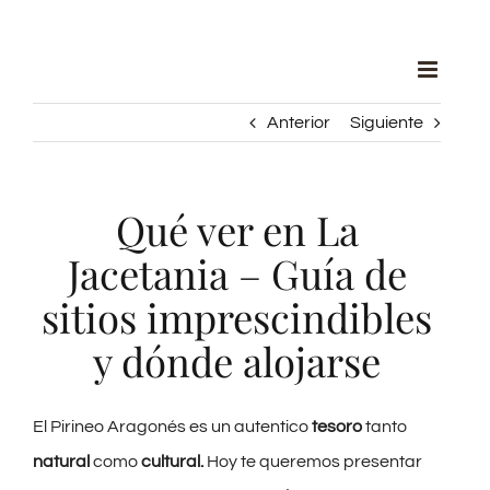
Saltar
al
contenido
Anterior
Siguiente
Qué ver en La
Jacetania – Guía de
sitios imprescindibles
y dónde alojarse
El Pirineo Aragonés es un autentico
tesoro
tanto
natural
como
cultural.
Hoy te queremos presentar