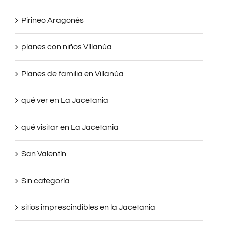
Gastronomía del Pirineo Aragonés
Pirineo Aragonés
planes con niños Víllanúa
Planes de familia en Villanúa
qué ver en La Jacetania
qué visitar en La Jacetania
San Valentín
Sin categoría
sitios imprescindibles en la Jacetania