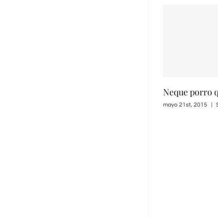
Neque porro 
mayo 21st, 2015
|