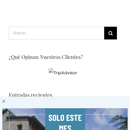
Buscar:
¿Qué Opinan Nuestros Clientes?
Entradas recientes
X
3 planes primaverales en Villanúa
Cuatro pueblos con encanto del Pirineo