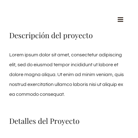
Saltar
al
contenido
Descripción del proyecto
Lorem ipsum dolor sit amet, consectetur adipiscing
elit, sed do eiusmod tempor incididunt ut labore et
dolore magna aliqua. Ut enim ad minim veniam, quis
nostrud exercitation ullamco laboris nisi ut aliquip ex
ea commodo consequat.
Detalles del Proyecto