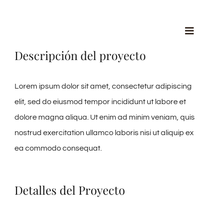
Saltar
al
contenido
Descripción del proyecto
Lorem ipsum dolor sit amet, consectetur adipiscing
elit, sed do eiusmod tempor incididunt ut labore et
dolore magna aliqua. Ut enim ad minim veniam, quis
nostrud exercitation ullamco laboris nisi ut aliquip ex
ea commodo consequat.
Detalles del Proyecto