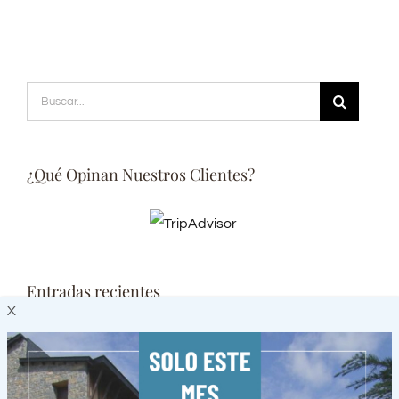
Buscar:
¿Qué Opinan Nuestros Clientes?
Entradas recientes
X
3 planes primaverales en Villanúa
Cuatro pueblos con encanto del Pirineo