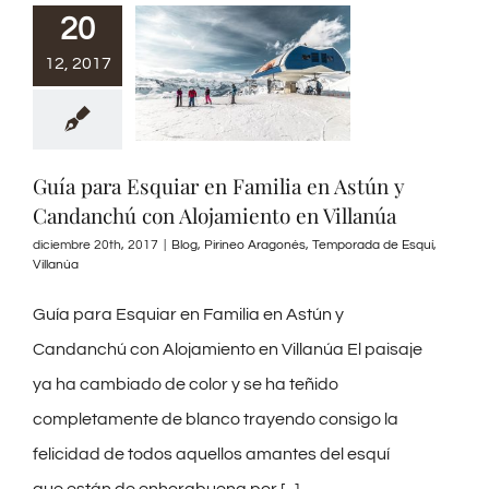
20
12, 2017
Guía para Esquiar en Familia en Astún y
Candanchú con Alojamiento en Villanúa
diciembre 20th, 2017
|
Blog
,
Pirineo Aragonés
,
Temporada de Esquí
,
Villanúa
Guía para Esquiar en Familia en Astún y
Candanchú con Alojamiento en Villanúa El paisaje
ya ha cambiado de color y se ha teñido
completamente de blanco trayendo consigo la
felicidad de todos aquellos amantes del esquí