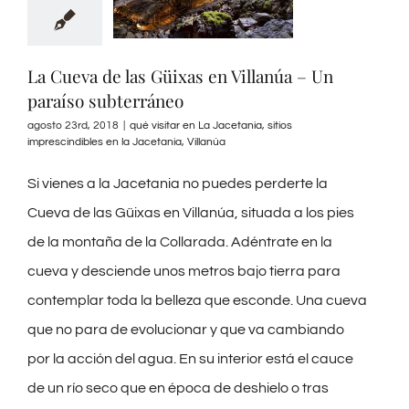
La Cueva de las Güixas en Villanúa – Un
paraíso subterráneo
agosto 23rd, 2018
|
qué visitar en La Jacetania
,
sitios
imprescindibles en la Jacetania
,
Villanúa
Si vienes a la Jacetania no puedes perderte la
Cueva de las Güixas en Villanúa, situada a los pies
de la montaña de la Collarada. Adéntrate en la
cueva y desciende unos metros bajo tierra para
contemplar toda la belleza que esconde. Una cueva
que no para de evolucionar y que va cambiando
por la acción del agua. En su interior está el cauce
de un río seco que en época de deshielo o tras