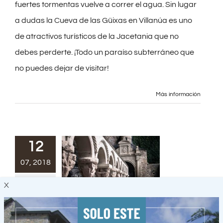
fuertes tormentas vuelve a correr el agua. Sin lugar
a dudas la Cueva de las Güixas en Villanúa es uno
de atractivos turísticos de la Jacetania que no
debes perderte. ¡Todo un paraíso subterráneo que
no puedes dejar de visitar!
Más información
12
07, 2018
X
Qué ver en La Jacetania – Guía de sitios