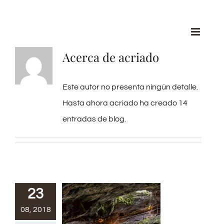
Saltar
al
contenido
Acerca de
acriado
Este autor no presenta ningún detalle.
Hasta ahora acriado ha creado 14
entradas de blog.
23
08, 2018