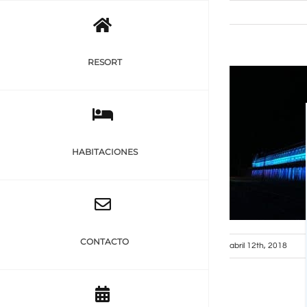
Saltar
al
contenido
RESORT
HABITACIONES
CONTACTO
abril 12th, 2018