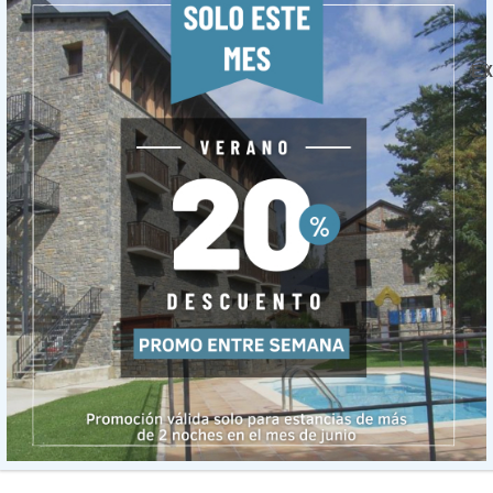
ory, Choose Your Platform!
EX