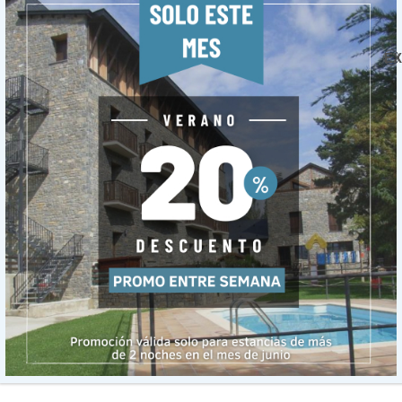
ory, Choose Your Platform!
EX