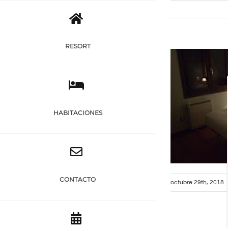
Saltar
al
contenido
RESORT
HABITACIONES
CONTACTO
octubre 29th, 2018