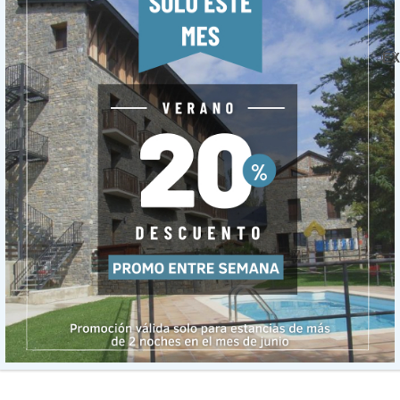
ory, Choose Your Platform!
EX