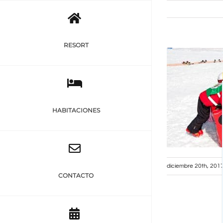
Saltar
al
contenido
RESORT
HABITACIONES
diciembre 20th, 201
CONTACTO