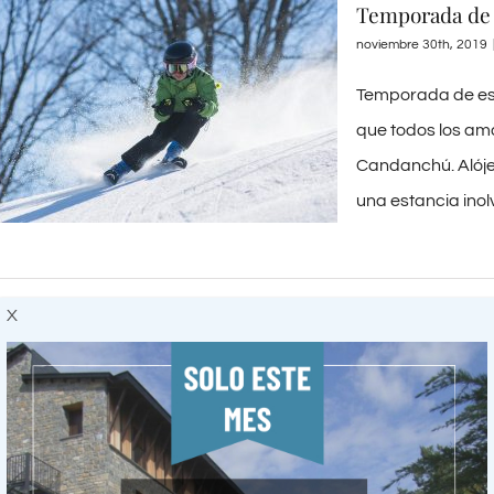
Temporada de 
noviembre 30th, 2019
Temporada de es
que todos los ama
Candanchú. Alóje
una estancia inolvi
X