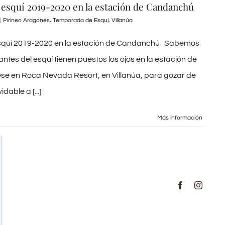
esquí 2019-2020 en la estación de Candanchú
|
Pirineo Aragonés
,
Temporada de Esquí
,
Villanúa
quí 2019-2020 en la estación de Candanchú Sabemos
ntes del esquí tienen puestos los ojos en la estación de
se en Roca Nevada Resort, en Villanúa, para gozar de
dable a [...]
Más información
Facebook
Instag