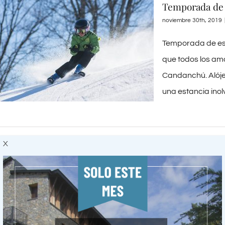
Temporada de 
noviembre 30th, 2019
Temporada de es
que todos los ama
Candanchú. Alóje
una estancia inolvi
X