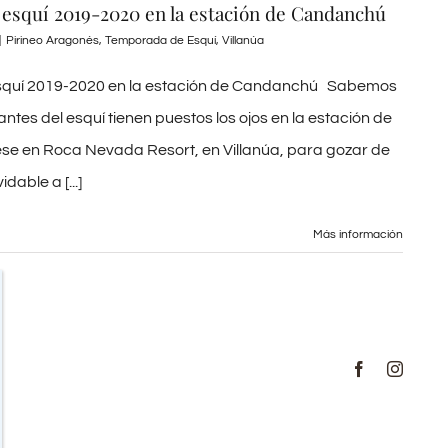
esquí 2019-2020 en la estación de Candanchú
|
Pirineo Aragonés
,
Temporada de Esquí
,
Villanúa
quí 2019-2020 en la estación de Candanchú Sabemos
ntes del esquí tienen puestos los ojos en la estación de
se en Roca Nevada Resort, en Villanúa, para gozar de
dable a [...]
Más información
Facebook
Instag